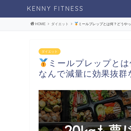
KENNY FITNESS
HOME
ダイエット
ミールプレップとは何？どうやっ
ダイエット
ミールプレップとは
なんで減量に効果抜群