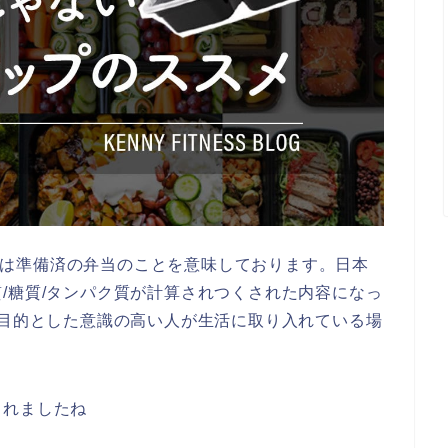
ョンとは準備済の弁当のことを意味しております。日本
/糖質/タンパク質が計算されつくされた内容になっ
を目的とした意識の高い人が生活に取り入れている場
られましたね