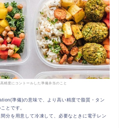
を高精度にコントールした準備弁当のこと
ration(準備)の意味で、より高い精度で脂質・タン
のことです。
週間分を用意して冷凍して、必要なときに電子レン