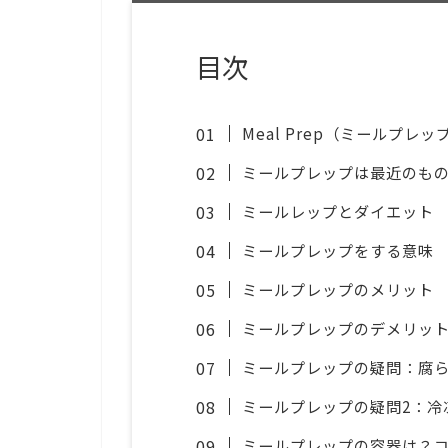
目次
Meal Prep（ミールプレ
ミールプレップは最近のも
ミールレップとダイエット
ミールプレップをする意味
ミールプレップのメリット
ミールプレップのデメリッ
ミールプレップの疑問：腐
ミールプレップの疑問2：冷
ミールプレップの容器は？