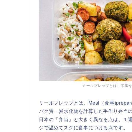
ミールプレップとは、栄養
ミールプレップとは、Meal（食事)prepa
パク質・炭水化物を計算した手作り弁当
日本の「弁当」と大きく異なる点は、１
ジで温めてスグに食事につける点です。