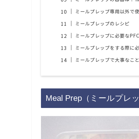
ミールプレップ専用以外で
ミールプレップのレシピ
ミールプレップに必要なPF
ミールプレップをする際に
ミールプレップで大事なこ
Meal Prep（ミールプ