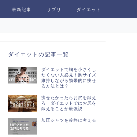
最新記事
サプリ
ダイエット
ダイエットの記事一覧
ダイエットで胸を小さくし
たくない人必見！胸サイズ
維持しながら効果的に痩せ
る方法とは？
痩せたかったらお尻を鍛え
ろ！ダイエットではお尻を
鍛えることが最強説
加圧シャツを冷静に考える