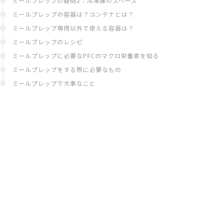
ミールプレップの疑問2：冷凍庫のスペース
ミールプレップの容器は？コンテナとは？
ミールプレップ専用以外で使える容器は？
ミールプレップのレシピ
ミールプレップに必要なPFCのマクロ栄養素を知る
ミールプレップをする際に必要なもの
ミールプレップで大事なこと