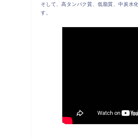
そして、高タンパク質、低脂質、中炭水
す。