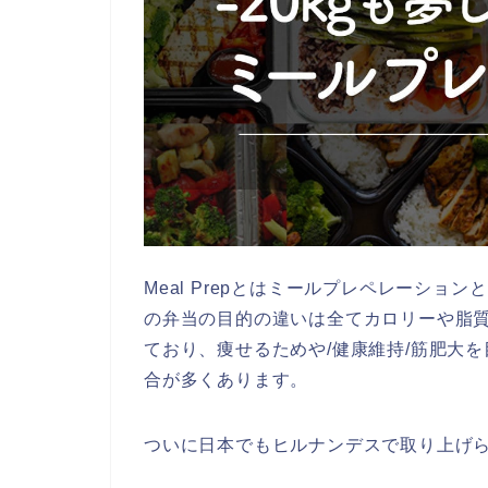
Meal Prepとはミールプレペレーシ
の弁当の目的の違いは全てカロリーや脂質
ており、痩せるためや/健康維持/筋肥大
合が多くあります。
ついに日本でもヒルナンデスで取り上げ