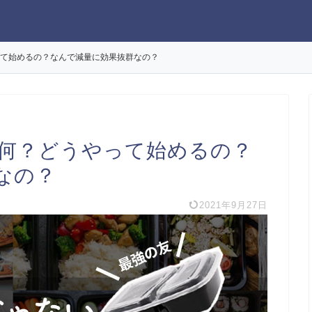
て始めるの？なんで減量に効果抜群なの？
何？どうやって始めるの？
なの？
2021年9月27日