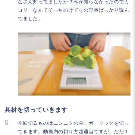
なさん知ってましたか？私が知らなかったのでカ
ロリーなんてそっちのけでその記事ばっかり読ん
でました。
具材を切っていきます
6
今回切るものはニンニクのみ。ガーリックを切っ
てきます。動画内の切り方超適当ですが、ただ１