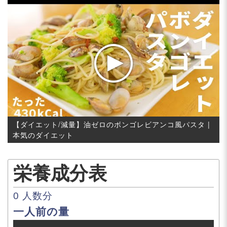
【ダイエット/減量】油ゼロのボンゴレビアンコ風パスタ |
本気のダイエット
栄養成分表
0
人数分
一人前の量