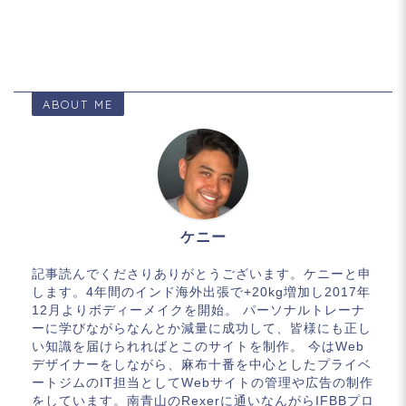
ABOUT ME
ケニー
記事読んでくださりありがとうございます。ケニーと申
します。4年間のインド海外出張で+20kg増加し2017年
12月よりボディーメイクを開始。 パーソナルトレーナ
ーに学びながらなんとか減量に成功して、皆様にも正し
い知識を届けられればとこのサイトを制作。 今はWeb
デザイナーをしながら、麻布十番を中心としたプライベ
ートジムのIT担当としてWebサイトの管理や広告の制作
をしています。南青山のRexerに通いなんがらIFBBプロ