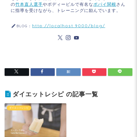
の
竹本直人選手
やボディービルで有名な
ポパイ関根
さん
に指導を受けながら、トレーニングに励んでいます。
http://localhost:9000/blog/
BLOG：
ダイエットレシピ の記事一覧
ダイエットレシピ