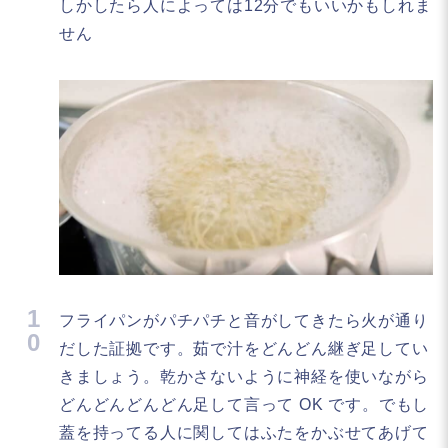
しかしたら人によっては12分でもいいかもしれま
せん
1
フライパンがパチパチと音がしてきたら火が通り
0
だした証拠です。茹で汁をどんどん継ぎ足してい
きましょう。乾かさないように神経を使いながら
どんどんどんどん足して言って OK です。でもし
蓋を持ってる人に関してはふたをかぶせてあげて