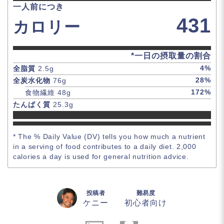
一人前につき
431
カロリー
*一日の摂取量の割合
4
%
全脂質
2.5
g
28
%
全炭水化物
76
g
172
%
食物繊維
48
g
たんぱく質
25.3
g
* The % Daily Value (DV) tells you how much a nutrient
in a serving of food contributes to a daily diet. 2,000
calories a day is used for general nutrition advice.
投稿者
難易度
ケニー
初心者向け