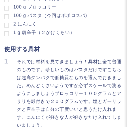
100
g
ブロッコリー
100
g
パスタ（今回はポポロスパ)
2
にんにく
1
g
唐辛子（２かけくらい）
使用する具材
1
それでは材料を見てきましょう！具材は全て普通
のものです。珍しいものはパスタだけですこちら
は超高タンパクで低糖質なものを選んでおきまし
た。めんどくさいようですが必ずスケールで測る
ようにしましょうブロッコリー１００グラムとア
サリを殻付きで２００グラムです。塩とガーリッ
クと唐辛子は自分の丁度いいと思うだけ入れま
す。にんにくが好きな人が好きなだけ入れてしま
いましょう。