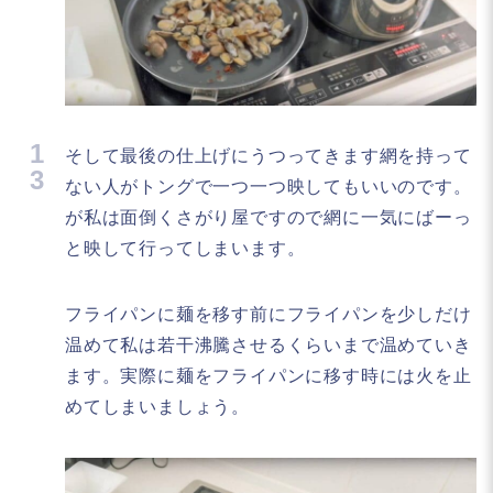
1
そして最後の仕上げにうつってきます網を持って
3
ない人がトングで一つ一つ映してもいいのです。
が私は面倒くさがり屋ですので網に一気にばーっ
と映して行ってしまいます。
フライパンに麺を移す前にフライパンを少しだけ
温めて私は若干沸騰させるくらいまで温めていき
ます。実際に麺をフライパンに移す時には火を止
めてしまいましょう。