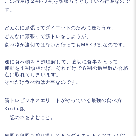
この行為は
２割~３割を頑張ろうとしている行為
なので
す。
どんなに頑張ってダイエットのために走ろうが、
どんなに頑張って筋トレをしようが、
食べ物が適切ではないと行ってもMAX３割
なのです。
逆に食べ物を５割理解して、適切に食事をとって
運動を１割頑張れば、それだけで６割の過半数の合格
点は取れてしまいます。
それだけ食べ物は大事なのです。
筋トレビジネスエリートがやっている最強の食べ方
Kindle版
上記の本をよむこと。
何回も何回も繰り返してきたダイエットとおさらばで