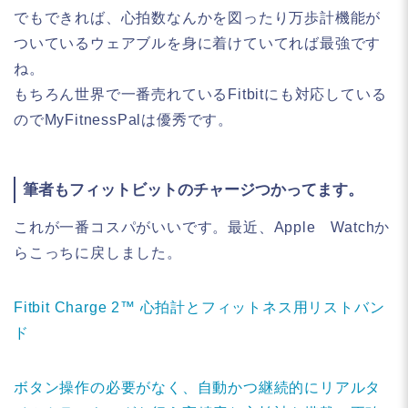
でもできれば、心拍数なんかを図ったり万歩計機能が
ついているウェアブルを身に着けていてれば最強です
ね。
もちろん世界で一番売れているFitbitにも対応している
のでMyFitnessPalは優秀です。
筆者もフィットビットのチャージつかってます。
これが一番コスパがいいです。最近、Apple Watchか
らこっちに戻しました。
Fitbit Charge 2™ 心拍計とフィットネス用リストバン
ド
ボタン操作の必要がなく、自動かつ継続的にリアルタ