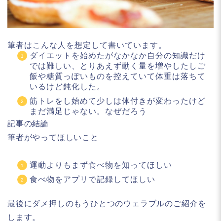
筆者はこんな人を想定して書いています。
ダイエット
を始めたがなかなか自分の知識だけ
では難しい、とりあえず動く量を増やしたしご
飯や糖質っぽいものを控えていて体重は落ちて
いるけど鈍化した。
筋トレ
をし始めて少しは体付きが変わったけど
まだ満足じゃない。なぜだろう
記事の結論
筆者がやってほしいこと
運動よりもまず食べ物を知ってほしい
食べ物をアプリで記録してほしい
最後にダメ押しのもうひとつのウェラブルのご紹介を
します。