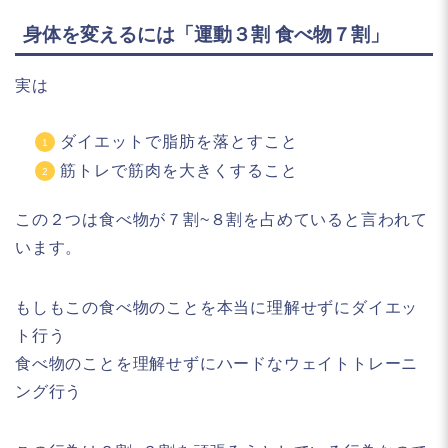
身体を変えるには「運動３割 食べ物７割」
実は
ダイエットで脂肪を落とすこと
筋トレで筋肉を大きくすること
この２つは
食べ物が７割~８割を占めている
と言われて
います。
もしもこの食べ物のことを本当に理解せずにダイエッ
ト行う
食べ物のことを理解せずにハードなウェイトトレーニ
ング行う