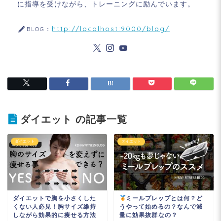
に指導を受けながら、トレーニングに励んでいます。
http://localhost:9000/blog/
BLOG：
ダイエット の記事一覧
ダイエット
ダイエット
ダイエットで胸を小さくした
ミールプレップとは何？ど
くない人必見！胸サイズ維持
うやって始めるの？なんで減
しながら効果的に痩せる方法
量に効果抜群なの？