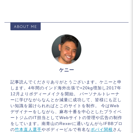
ABOUT ME
ケニー
記事読んでくださりありがとうございます。ケニーと申
します。4年間のインド海外出張で+20kg増加し2017年
12月よりボディーメイクを開始。 パーソナルトレーナ
ーに学びながらなんとか減量に成功して、皆様にも正し
い知識を届けられればとこのサイトを制作。 今はWeb
デザイナーをしながら、麻布十番を中心としたプライベ
ートジムのIT担当としてWebサイトの管理や広告の制作
をしています。南青山のRexerに通いなんがらIFBBプロ
の
竹本直人選手
やボディービルで有名な
ポパイ関根
さん