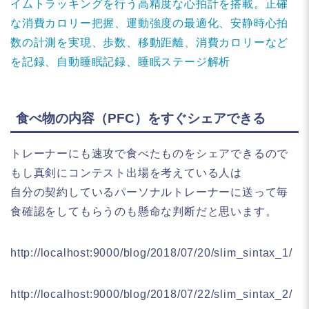
イムトラッキングを行う高精度な心拍計を搭載。正確
な消費カロリー把握、運動強度の最適化、安静時心拍
数の計測を実現、歩数、移動距離、消費カロリーなど
を記録、自動睡眠記録、睡眠ステージ解析
食べ物の内容（PFC）をすぐシェアできる
トレーナーにも速攻で食べたものをシェアできるので
もし真剣にコンテスト出場を考えている人は
自分の契約しているパーソナルトレーナーに送って毎
食確認をしてもらうのも懸命な判断だと思います。
http://localhost:9000/blog/2018/07/20/slim_sintax_1/
http://localhost:9000/blog/2018/07/22/slim_sintax_2/