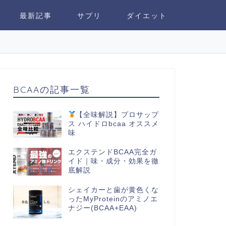
最新記事
サプリ
ダイエット
BCAAの記事一覧
【全味解説】プロサップ
ス ハイドロbcaa オススメ
味
エクステンドBCAA完全ガ
イド｜味・成分・効果を徹
底解説
シェイカーと歯が黄色くな
ったMyProteinのアミノエ
ナジー(BCAA+EAA)