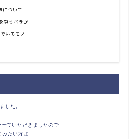
ドの味について
を買うべきか
んでいるモノ
ました。
書かせていただきましたので
よみたい方は