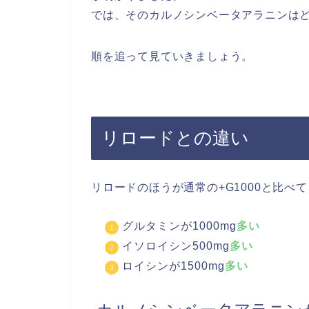
では、そのカルノシンベータアラニンは
順を追って見ていきましょう。
リロードとの違い
リロードのほうが通常の+G1000と比べて
グルタミンが1000mg
多い
イソロイシン500mg
多い
ロイシンが1500mg
多い