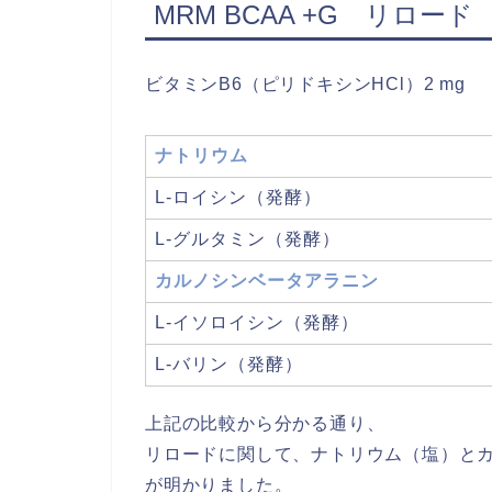
MRM BCAA +G リロード
ビタミンB6（ピリドキシンHCl）2 mg
ナトリウム
L-ロイシン（発酵）
L-グルタミン（発酵）
カルノシンベータアラニン
L-イソロイシン（発酵）
L-バリン（発酵）
上記の比較から分かる通り、
リロードに関して、ナトリウム（塩）と
が明かりました。