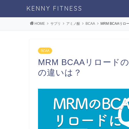
KENNY FITNESS
HOME
サプリ
アミノ酸
BCAA
MRM BCAAリロ
BCAA
MRM BCAAリロードの評
の違いは？