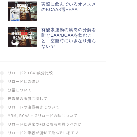
実際に飲んでいるオススメ
のBCAA3選+EAA
有酸素運動の筋肉の分解を
防ぐEAA/BCAAを飲むこ
と！空腹時にいきなり走ら
ないで
リロードと+Gの成分比較
リロードとの違い
分量について
摂取量の限度に関して
リロードの注意書きについて
MRM, BCAA + Gリロードの味について
リロードと通常の+はどちらを買うべきか
リロードと筆者が混ぜて飲んでいるモノ