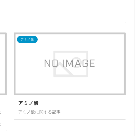
アミノ酸
アミノ酸
生
アミノ酸に関する記事
ま
事