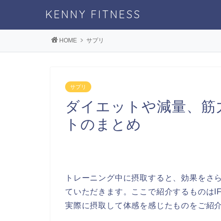
KENNY FITNESS
HOME
サプリ
サプリ
ダイエットや減量、筋
トのまとめ
トレーニング中に摂取すると、効果をさ
ていただきます。ここで紹介するものはI
実際に摂取して体感を感じたものをご紹