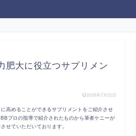
力肥大に役立つサプリメン
2026年7月21日
らに高めることができるサプリメントをご紹介させ
FBBプロの指導で紹介されたものから筆者ケニーが
介させていただいております。