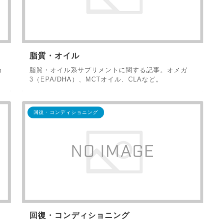
脂質・オイル
カ
脂質・オイル系サプリメントに関する記事。オメガ
3（EPA/DHA）、MCTオイル、CLAなど。
回復・コンディショニング
回復・コンディショニング