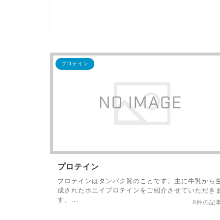
プロテイン
プロテイン
プロテインはタンパク質のことです。主に牛乳から
成されたホエイプロテインをご紹介させていただき
す。...
8件の記