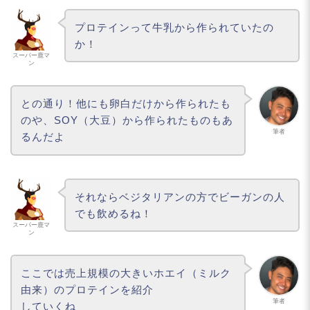
プロテインって牛乳から作られていたの
か！
スーパー鹿マ
ン
との通り！他にも卵白だけから作られたも
のや、SOY（大豆）から作られたものもあ
筆者
るんだよ
それならベジタリアンの方でビーガンの人
でも飲めるね！
スーパー鹿マ
ン
ここでは売上規模の大きいホエイ（ミルク
由来）のプロテインを紹介
筆者
していくね