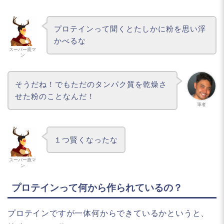
プロテインって聞くとたしかに粉を思い浮
かべるな
スーパー鹿マ
ン
そうだね！でもただのタンパク質を乾燥さ
せた粉のことなんだ！
筆者
１つ賢くなったな
スーパー鹿マ
ン
プロテインって何から作られているの？
プロテインですが一体何からできているかというと、