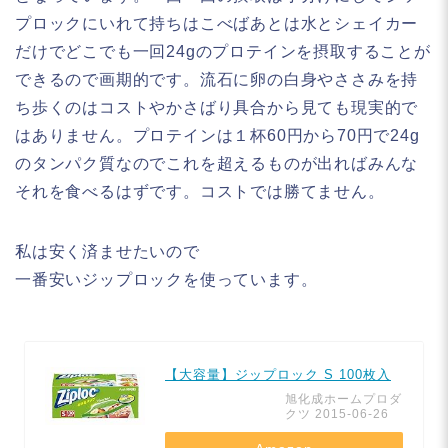
プロックにいれて持ちはこべばあとは水とシェイカー
だけでどこでも一回24gのプロテインを摂取することが
できるので画期的です。流石に卵の白身やささみを持
ち歩くのはコストやかさばり具合から見ても現実的で
はありません。プロテインは１杯60円から70円で24g
のタンパク質なのでこれを超えるものが出ればみんな
それを食べるはずです。コストでは勝てません。
私は安く済ませたいので
一番安いジップロックを使っています。
【大容量】ジップロック S 100枚入
旭化成ホームプロダ
クツ 2015-06-26