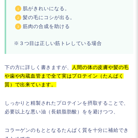
肌がきれいになる。
髪の毛にコシが出る。
筋肉の合成を助ける
※３つ目は正しい筋トレしている場合
下の方に詳しく書きますが、
人間の体の皮膚や髪の毛
や歯や内蔵血管まで全て実はプロテイン（たんぱく
質）で出来ています。
しっかりと精製されたプロテインを摂取することで、
必要以上な悪い油（長鎖脂肪酸）をを避けつつ、
コラーゲンのもととなるたんぱく質を十分に補給でき