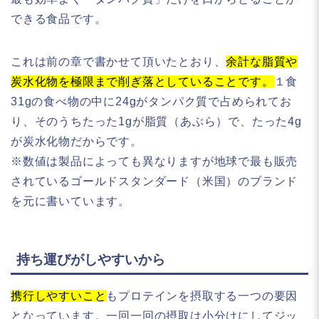
できる食品です。
これは前の章で書かせて頂いたとおり、
余計な脂質や
炭水化物を極限まで削ぎ落としていることです。
１食
31gの食べ物の中に24gがタンパク質で占められてお
り、そのうちたった1gが脂質（あぶら）で、たった4g
が炭水化物だからです。
※数値は製品によっても異なりますが地球で最も販売
されているゴールドスタンダード（米国）のブランド
を元に書いています。
持ち運びがしやすいから
携行しやすいこと
もプロテインを摂取する一つの要因
となっています。一回一回の摂取は小分けにしてジッ