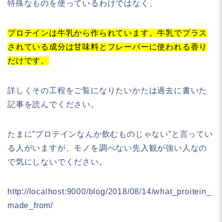
特殊なものを使っているわけではなく、
プロテインは牛乳から作られています。牛乳でプラス
されている成分は甘味料とフレーバーに使われる香り
だけです。
詳しくその工程をご覧になりたいかたは過去に書いた
記事を読んでください。
たまに”プロテインなんか飲むものじゃない”と言ってい
る人がいますが、モノを調べない先入観が強い人なの
で気にしないでください。
http://localhost:9000/blog/2018/08/14/what_proitein_
made_from/