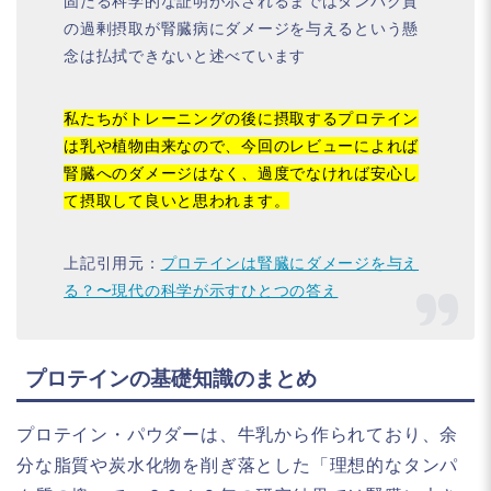
固たる科学的な証明が示されるまではタンパク質
の過剰摂取が腎臓病にダメージを与えるという懸
念は払拭できないと述べています
私たちがトレーニングの後に摂取するプロテイン
は乳や植物由来なので、今回のレビューによれば
腎臓へのダメージはなく、過度でなければ安心し
て摂取して良いと思われます。
上記引用元：
プロテインは腎臓にダメージを与え
る？〜現代の科学が示すひとつの答え
プロテインの基礎知識のまとめ
プロテイン・パウダーは、牛乳から作られており、余
分な脂質や炭水化物を削ぎ落とした「理想的なタンパ