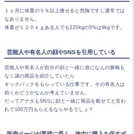
１ヶ月に体重の５％以上痩せると危険ですし通常では
なありません。
体重が１２０ｋｇある人でも120kgの5%は6kgです。
芸能人や有名人の顔やSNSを引用している
芸能人や有名人が自分の顔と一緒に急になんの脈略も
なく謎の商品を紹介していたら
キックバックをもらっている仕事です。その有名人は
効くかどうかなんか考えていません。
だってアナタもSNSに顔と一緒に商品を載せてと言わ
れて100万円もらえるならやるでしょ？
販売ページが異様に長く、途中に購入を促すボ