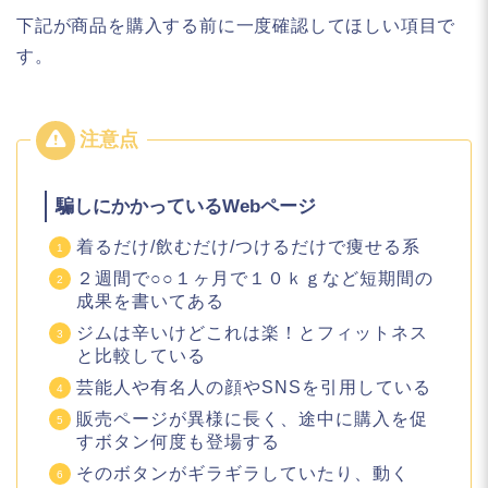
下記が商品を購入する前に一度確認してほしい項目で
す。
騙しにかかっているWebページ
着るだけ/飲むだけ/つけるだけで痩せる系
２週間で○○１ヶ月で１０ｋｇなど短期間の
成果を書いてある
ジムは辛いけどこれは楽！とフィットネス
と比較している
芸能人や有名人の顔やSNSを引用している
販売ページが異様に長く、途中に購入を促
すボタン何度も登場する
そのボタンがギラギラしていたり、動く