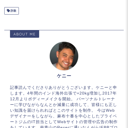
詐欺
ABOUT ME
ケニー
記事読んでくださりありがとうございます。ケニーと申
します。4年間のインド海外出張で+20kg増加し2017年
12月よりボディーメイクを開始。 パーソナルトレーナ
ーに学びながらなんとか減量に成功して、皆様にも正し
い知識を届けられればとこのサイトを制作。 今はWeb
デザイナーをしながら、麻布十番を中心としたプライベ
ートジムのIT担当としてWebサイトの管理や広告の制作
をしています。南青山のRexerに通いなんがらIFBBプロ