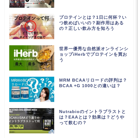
プロテインとは？1日に何杯？い
つ飲めばいいの？副作用はある
の？正しい飲み方を知ろう
世界一優秀な自然派オンラインシ
ョップiHerbでプロテインを買お
う
MRM BCAAリロードの評判は？
BCAA +G 1000との違いは？
Nutrabioのイントラブラストと
は？EAAとは？効果は？どうや
って飲むの？