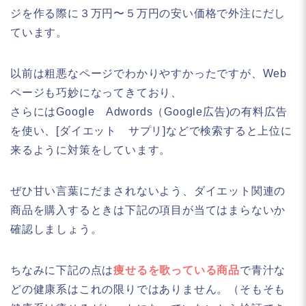
ジを作る際に３万円〜５万円の安い価格で外注にだし
ています。
以前は粗悪なページでわかりやすかったですが、Web
ページも巧妙になってきており、
さらにはGoogle Adwords（Google広告)の有料広告
を使い、[ダイエット サプリ]などで検索すると上位に
来るように対策をしています。
ぜひ甘い言葉にだまされないよう、ダイエット関連の
商品を購入するときは下記の項目が当てはまらないか
確認しましょう。
ちなみに下記の点は
痩せるを歌っている商品
で青汁な
どの健康系はこれの限りではありません。（そもそも