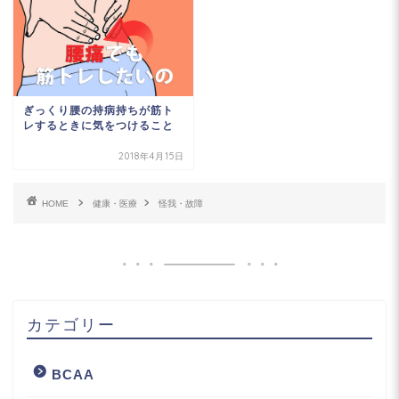
ぎっくり腰の持病持ちが筋ト
レするときに気をつけること
2018年4月15日
HOME
健康・医療
怪我・故障
カテゴリー
BCAA