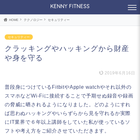
KENNY FITNESS
HOME
テクノロジー
セキュリティー
セキュリティー
クラッキングやハッキングから財産
や身を守る
2019年6月16日
普段身につけているFitbitやApple watchやそれ以外の
スマホなどWi-Fiに接続することで予期せぬ録音や録画
の脅威に晒されるようになりました。どのようにすれ
ば思わぬハッキングやいらずらから見を守れるか実際
にIT業界で６年以上講師をしていた私が使っているソ
フトや考え方をご紹介させていただきます。