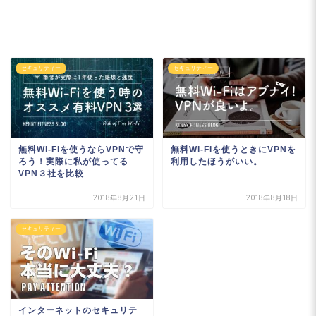
セキュリティー
セキュリティー
無料Wi-Fiを使うならVPNで守
無料Wi-Fiを使うときにVPNを
ろう！実際に私が使ってる
利用したほうがいい。
VPN３社を比較
2018年8月21日
2018年8月18日
セキュリティー
インターネットのセキュリテ